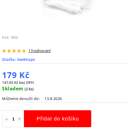
Kód:
5802
1 hodnocení
Značka:
GeekVape
179 Kč
147,93 Kč bez DPH
Skladem
(
2 ks
)
Můžeme doručit do:
13.8.2026
Přidat do košíku