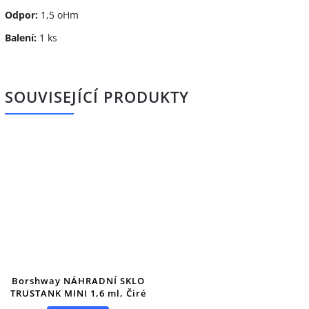
Odpor:
1,5 oHm
Balení:
1 ks
SOUVISEJÍCÍ PRODUKTY
Borshway NÁHRADNÍ SKLO
TRUSTANK MINI 1,6 ml, Čiré