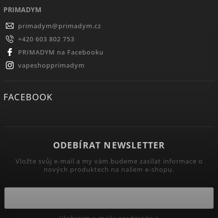
PRIMADYM
primadym
@
primadym.cz
+420 603 802 753
PRIMADYM na Facebooku
vapeshopprimadym
FACEBOOK
ODEBÍRAT NEWSLETTER
Vložte svůj e-mail a my vám budeme zasílat informace o
nových produktech na našem e-shopu.