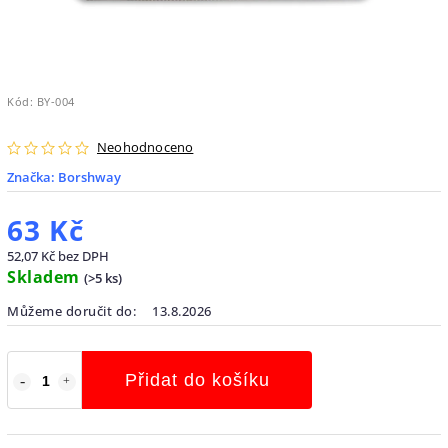
Kód:
BY-004
Neohodnoceno
Značka:
Borshway
63 Kč
52,07 Kč bez DPH
Skladem
(
>5 ks
)
Můžeme doručit do:
13.8.2026
Přidat do košíku