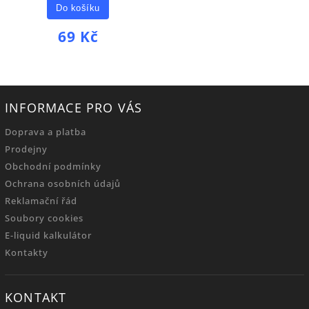
Do košíku
69 Kč
INFORMACE PRO VÁS
Doprava a platba
Prodejny
Obchodní podmínky
Ochrana osobních údajů
Reklamační řád
Soubory cookies
E-liquid kalkulátor
Kontakty
KONTAKT