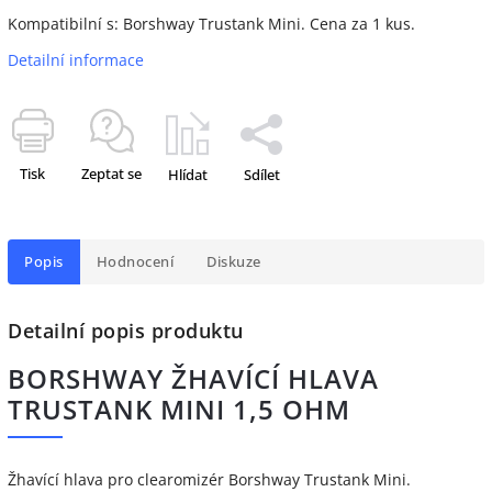
Kompatibilní s: Borshway Trustank Mini. Cena za 1 kus.
Detailní informace
Tisk
Zeptat se
Hlídat
Sdílet
Popis
Hodnocení
Diskuze
Detailní popis produktu
BORSHWAY ŽHAVÍCÍ HLAVA
TRUSTANK MINI 1,5 OHM
Žhavící hlava pro clearomizér Borshway Trustank Mini.