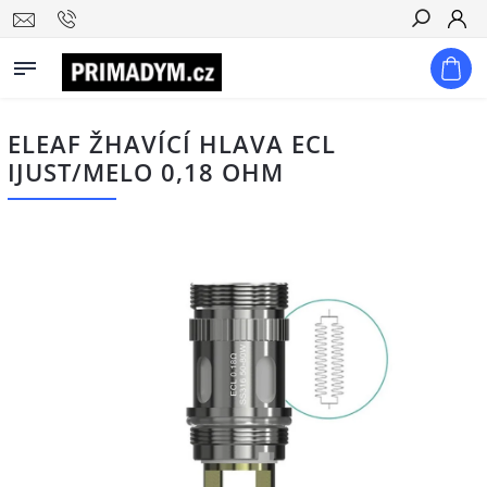
Hledat
ELEAF ŽHAVÍCÍ HLAVA ECL
IJUST/MELO 0,18 OHM