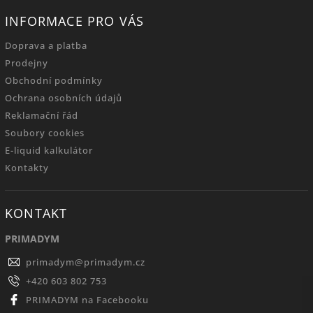
INFORMACE PRO VÁS
Doprava a platba
Prodejny
Obchodní podmínky
Ochrana osobních údajů
Reklamační řád
Soubory cookies
E-liquid kalkulátor
Kontakty
KONTAKT
PRIMADYM
primadym
@
primadym.cz
+420 603 802 753
PRIMADYM na Facebooku