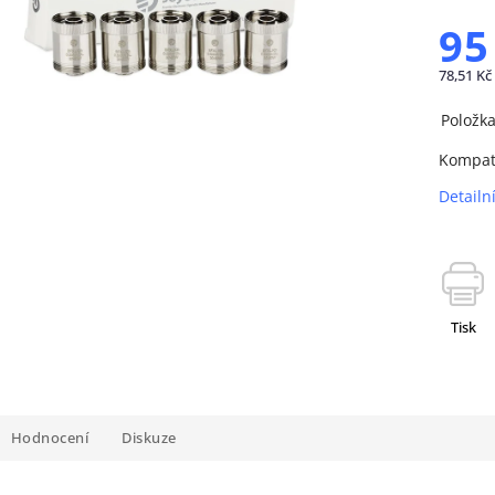
95
78,51 Kč
Položk
Kompati
Detailn
Tisk
Hodnocení
Diskuze