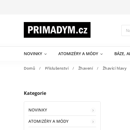
NOVINKY
ATOMIZÉRY A MÓDY
BÁZE, 
Domů
/
Příslušenství
/
Žhavení
/
Žhavící hlavy
Kategorie
NOVINKY
ATOMIZÉRY A MÓDY