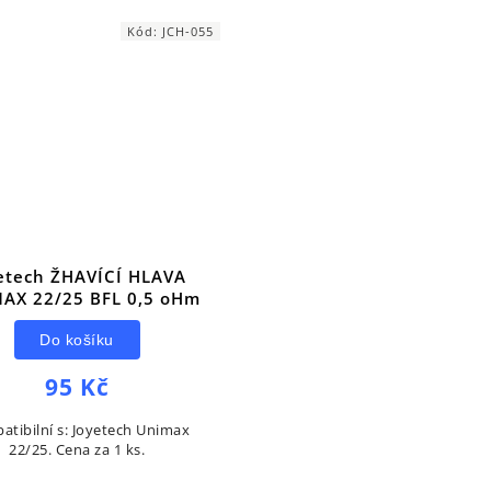
Kód:
JCH-055
etech ŽHAVÍCÍ HLAVA
AX 22/25 BFL 0,5 oHm
Do košíku
95 Kč
atibilní s: Joyetech Unimax
22/25. Cena za 1 ks.