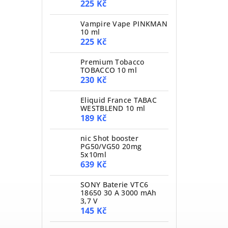
225 Kč
Vampire Vape PINKMAN
10 ml
225 Kč
Premium Tobacco
TOBACCO 10 ml
230 Kč
Eliquid France TABAC
WESTBLEND 10 ml
189 Kč
nic Shot booster
PG50/VG50 20mg
5x10ml
639 Kč
SONY Baterie VTC6
18650 30 A 3000 mAh
3,7 V
145 Kč