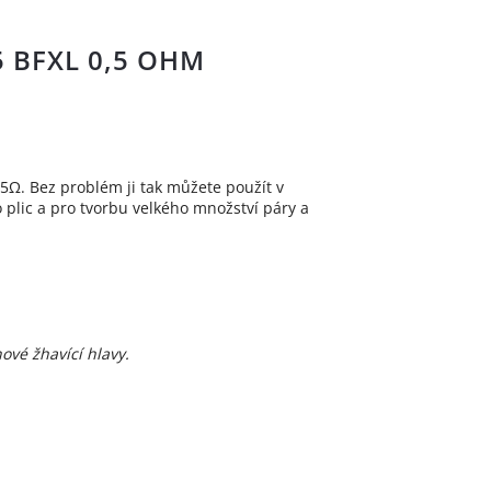
5 BFXL 0,5 OHM
5Ω. Bez problém ji tak můžete použít v
plic a pro tvorbu velkého množství páry a
vé žhavící hlavy.