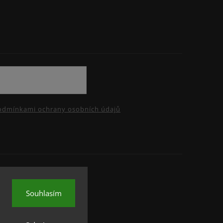
odmínkami ochrany osobních údajů
Souhlasím