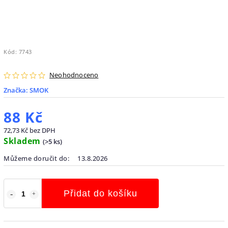
Kód:
7743
Neohodnoceno
Značka:
SMOK
88 Kč
72,73 Kč bez DPH
Skladem
(
>5 ks
)
Můžeme doručit do:
13.8.2026
Přidat do košíku