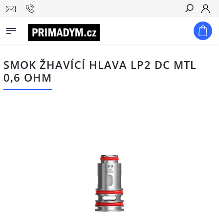
Hledat
SMOK ŽHAVÍCÍ HLAVA LP2 DC MTL
0,6 OHM