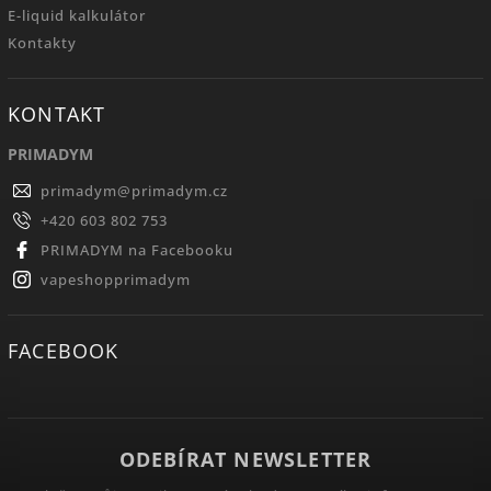
E-liquid kalkulátor
Kontakty
KONTAKT
PRIMADYM
primadym
@
primadym.cz
+420 603 802 753
PRIMADYM na Facebooku
vapeshopprimadym
FACEBOOK
ODEBÍRAT NEWSLETTER