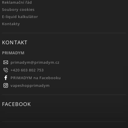
Reklamační řád
Soubory cookies
E-liquid kalkulátor
Kontakty
KONTAKT
PRIMADYM
primadym
@
primadym.cz
+420 603 802 753
PRIMADYM na Facebooku
vapeshopprimadym
FACEBOOK