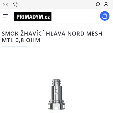
Hledat
SMOK ŽHAVÍCÍ HLAVA NORD MESH-
MTL 0,8 OHM