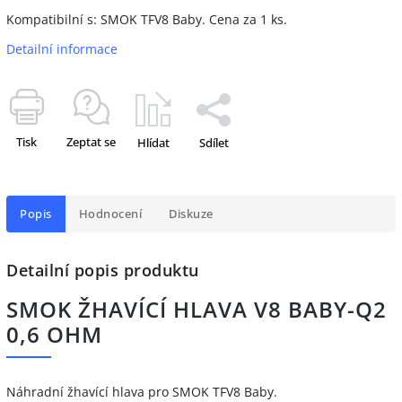
Kompatibilní s: SMOK TFV8 Baby. Cena za 1 ks.
Detailní informace
Tisk
Zeptat se
Hlídat
Sdílet
Popis
Hodnocení
Diskuze
Detailní popis produktu
SMOK ŽHAVÍCÍ HLAVA V8 BABY-Q2
0,6 OHM
Náhradní žhavící hlava pro SMOK TFV8 Baby.