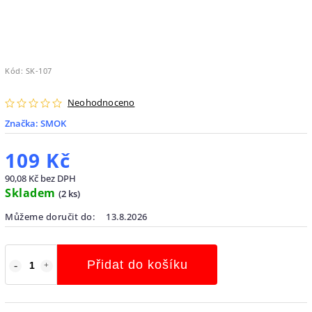
Kód:
SK-107
Neohodnoceno
Značka:
SMOK
109 Kč
90,08 Kč bez DPH
Skladem
(
2 ks
)
Můžeme doručit do:
13.8.2026
Přidat do košíku