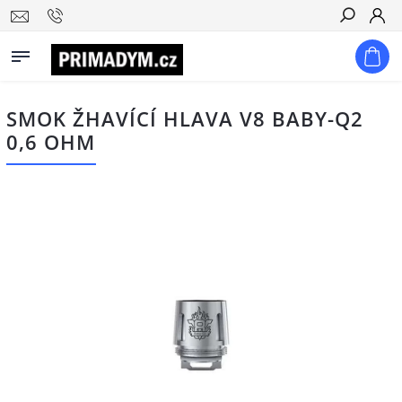
Hledat
SMOK ŽHAVÍCÍ HLAVA V8 BABY-Q2
0,6 OHM