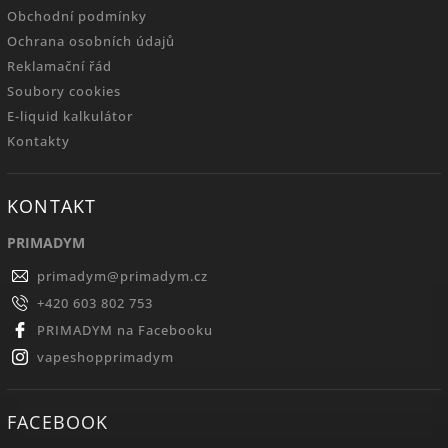
Obchodní podmínky
Ochrana osobních údajů
Reklamační řád
Soubory cookies
E-liquid kalkulátor
Kontakty
KONTAKT
PRIMADYM
primadym
@
primadym.cz
+420 603 802 753
PRIMADYM na Facebooku
vapeshopprimadym
FACEBOOK