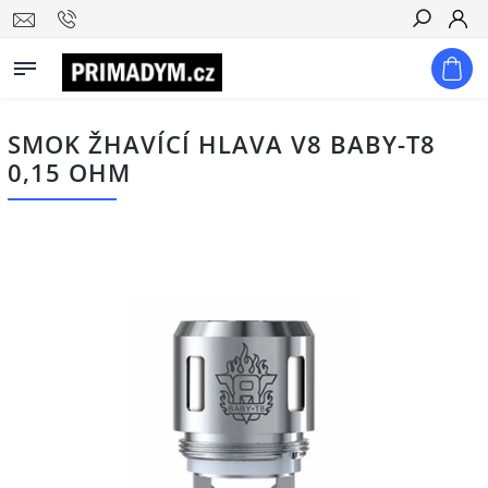
Hledat
SMOK ŽHAVÍCÍ HLAVA V8 BABY-T8
0,15 OHM