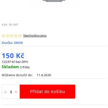
Kód:
SK-047
Neohodnoceno
Značka:
SMOK
150 Kč
123,97 Kč bez DPH
Skladem
(
>5 ks
)
Můžeme doručit do:
11.8.2026
Přidat do košíku