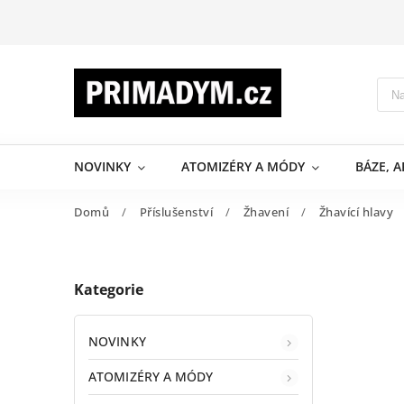
NOVINKY
ATOMIZÉRY A MÓDY
BÁZE, 
Domů
/
Příslušenství
/
Žhavení
/
Žhavící hlavy
Kategorie
NOVINKY
ATOMIZÉRY A MÓDY