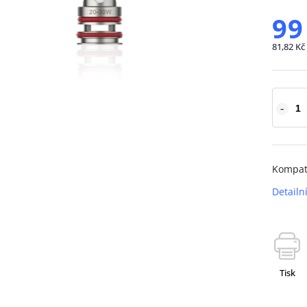
99
81,82 Kč
Kompati
Detailn
Tisk