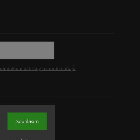
odmínkami ochrany osobních údajů
Souhlasím