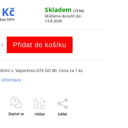
 Kč
Skladem
(
>5 ks
)
Můžeme doručit do:
 bez DPH
13.8.2026
Přidat do košíku
bilní s: Vaporesso GTX GO 80. Cena za 1 ks.
í informace
Zeptat se
Hlídat
Sdílet