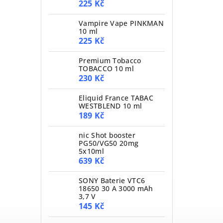
225 Kč
Vampire Vape PINKMAN
10 ml
225 Kč
Premium Tobacco
TOBACCO 10 ml
230 Kč
Eliquid France TABAC
WESTBLEND 10 ml
189 Kč
nic Shot booster
PG50/VG50 20mg
5x10ml
639 Kč
SONY Baterie VTC6
18650 30 A 3000 mAh
3,7 V
145 Kč