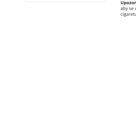
Upozor
aby se 
cigaret