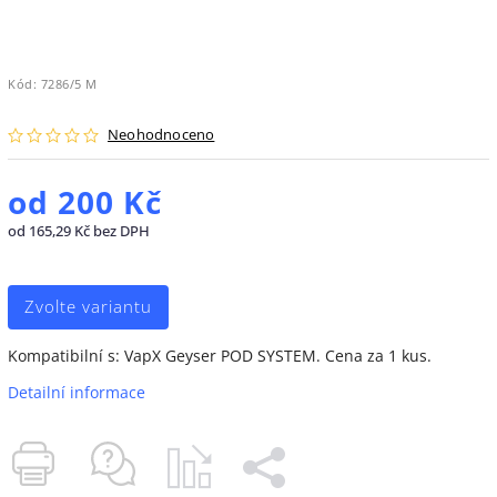
Kód:
7286/5 M
Neohodnoceno
od
200 Kč
od
165,29 Kč
bez DPH
Zvolte variantu
Kompatibilní s: VapX Geyser POD SYSTEM. Cena za 1 kus.
Detailní informace