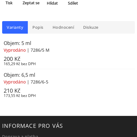
Tisk
Zeptat se
Hlídat
Sdílet
Varianty
Popis
Hodnocení
Diskuze
Objem: 5 ml
Vyprodáno
| 7286/5 M
200 Kč
165,29 Kč bez DPH
Objem: 6,5 ml
Vyprodáno
| 7286/6-5
210 Kč
173,55 Kč bez DPH
INFORMACE PRO VÁS
Doprava a platba