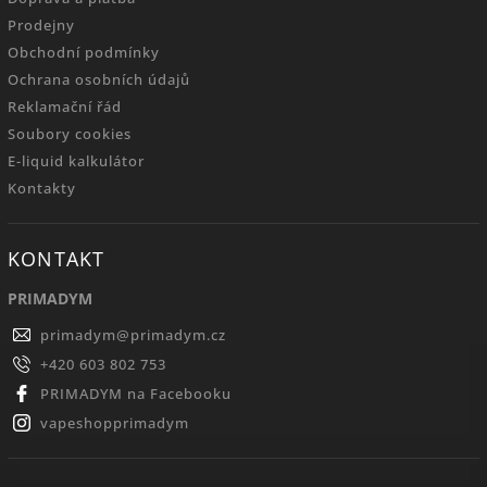
Prodejny
Obchodní podmínky
Ochrana osobních údajů
Reklamační řád
Soubory cookies
E-liquid kalkulátor
Kontakty
KONTAKT
PRIMADYM
primadym
@
primadym.cz
+420 603 802 753
PRIMADYM na Facebooku
vapeshopprimadym