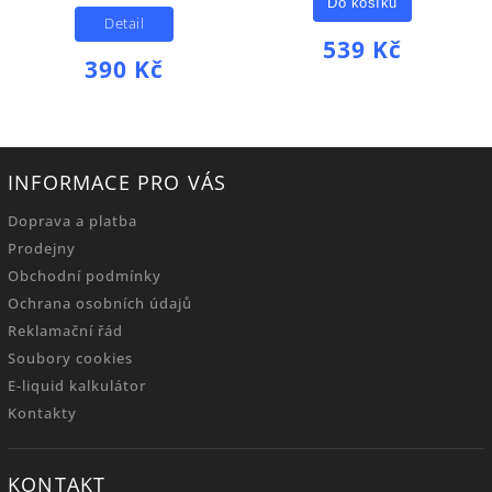
Do košíku
Detail
539 Kč
390 Kč
INFORMACE PRO VÁS
Doprava a platba
Prodejny
Obchodní podmínky
Ochrana osobních údajů
Reklamační řád
Soubory cookies
E-liquid kalkulátor
Kontakty
KONTAKT