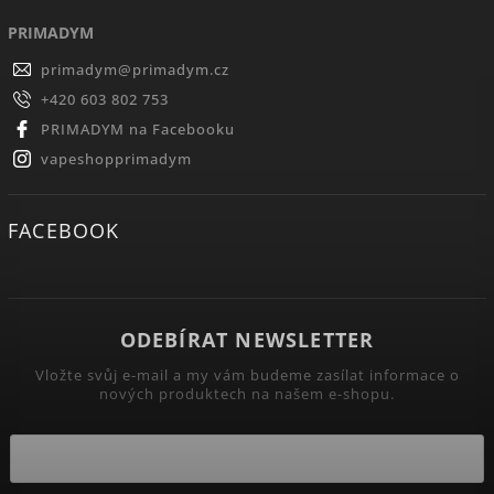
PRIMADYM
primadym
@
primadym.cz
+420 603 802 753
PRIMADYM na Facebooku
vapeshopprimadym
FACEBOOK
ODEBÍRAT NEWSLETTER
Vložte svůj e-mail a my vám budeme zasílat informace o
nových produktech na našem e-shopu.