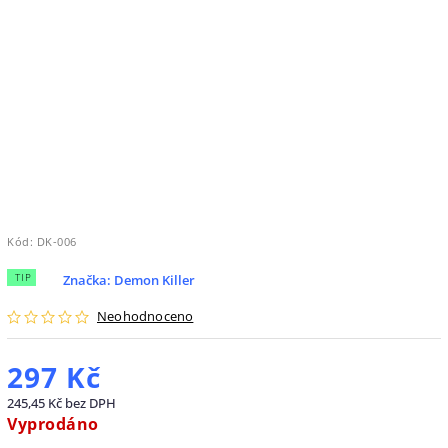
Kód:
DK-006
TIP
Značka:
Demon Killer
Neohodnoceno
297 Kč
245,45 Kč bez DPH
Vyprodáno