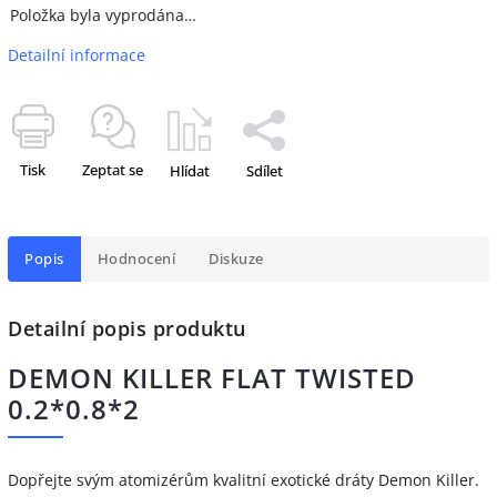
Položka byla vyprodána…
Detailní informace
Tisk
Zeptat se
Hlídat
Sdílet
Popis
Hodnocení
Diskuze
Detailní popis produktu
DEMON KILLER FLAT TWISTED
0.2*0.8*2
Dopřejte svým atomizérům kvalitní exotické dráty Demon Killer.