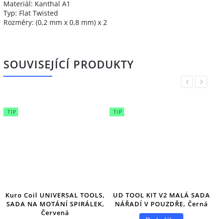
Materiál: Kanthal A1
Typ: Flat Twisted
Rozměry: (0,2 mm x 0,8 mm) x 2
SOUVISEJÍCÍ PRODUKTY
Previous
Next
TIP
TIP
Kuro Coil UNIVERSAL TOOLS,
UD TOOL KIT V2 MALÁ SADA
SADA NA MOTÁNÍ SPIRÁLEK,
NÁŘADÍ V POUZDŘE, Černá
Červená