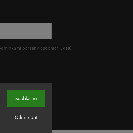
odmínkami ochrany osobních údajů
Souhlasím
Odmítnout