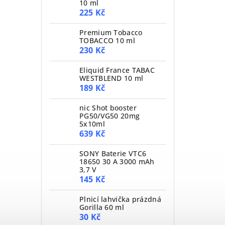
10 ml
225 Kč
Premium Tobacco
TOBACCO 10 ml
230 Kč
Eliquid France TABAC
WESTBLEND 10 ml
189 Kč
nic Shot booster
PG50/VG50 20mg
5x10ml
639 Kč
SONY Baterie VTC6
18650 30 A 3000 mAh
3,7 V
145 Kč
Plnicí lahvička prázdná
Gorilla 60 ml
30 Kč