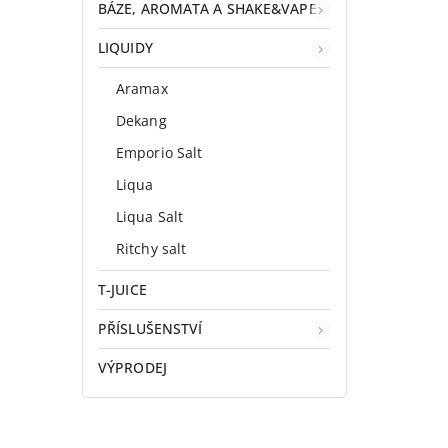
BÁZE, AROMATA A SHAKE&VAPE
LIQUIDY
Aramax
Dekang
Emporio Salt
Liqua
Liqua Salt
Ritchy salt
T-JUICE
PŘÍSLUŠENSTVÍ
VÝPRODEJ