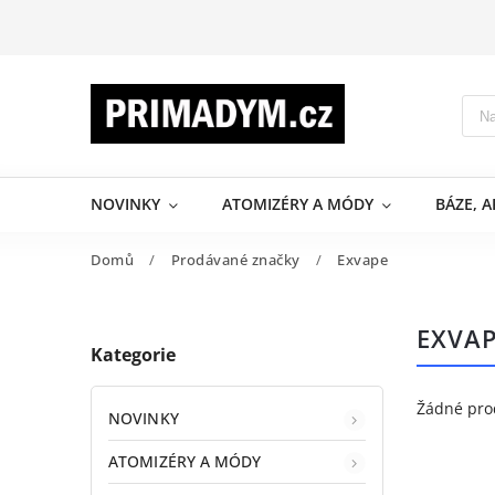
NOVINKY
ATOMIZÉRY A MÓDY
BÁZE, 
Domů
/
Prodávané značky
/
Exvape
EXVA
Kategorie
Žádné pro
NOVINKY
ATOMIZÉRY A MÓDY