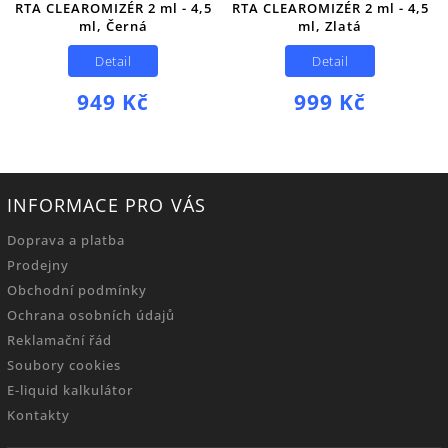
RTA CLEAROMIZÉR 2 ml - 4,5
RTA CLEAROMIZÉR 2 ml - 4,5
ml, Černá
ml, Zlatá
Detail
Detail
949 Kč
999 Kč
INFORMACE PRO VÁS
Doprava a platba
Prodejny
Obchodní podmínky
Ochrana osobních údajů
Reklamační řád
Soubory cookies
E-liquid kalkulátor
Kontakty