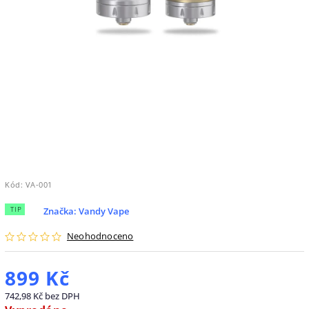
Kód:
VA-001
TIP
Značka:
Vandy Vape
Neohodnoceno
899 Kč
742,98 Kč bez DPH