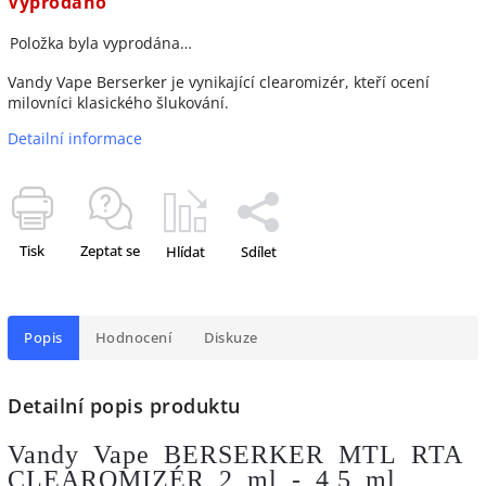
Vyprodáno
Položka byla vyprodána…
Vandy Vape Berserker je vynikající clearomizér, kteří ocení
milovníci klasického šlukování.
Detailní informace
Tisk
Zeptat se
Hlídat
Sdílet
Popis
Hodnocení
Diskuze
Detailní popis produktu
Vandy Vape BERSERKER MTL RTA
CLEAROMIZÉR 2 ml - 4,5 ml