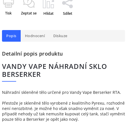
Tisk
Zeptat se
Hlídat
Sdílet
Popis
Hodnocení
Diskuze
Detailní popis produktu
VANDY VAPE NÁHRADNÍ SKLO
BERSERKER
Náhradní skleněné tělo určené pro Vandy Vape Berserker RTA.
Přestože je skleněné tělo vyrobené z kvalitního Pyrexu, rozhodně
není nerozbitné. Je možné ho však snadno vyměnit za nové. V
případě nehody už tak nemusíte kupovat celý tank, stačí vyměnit
pouze tělo a Berserker je opět jako nový.