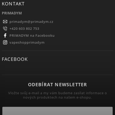
KONTAKT
PRIMADYM
primadym
@
primadym.cz
+420 603 802 753
PRIMADYM na Facebooku
vapeshopprimadym
FACEBOOK
ODEBÍRAT NEWSLETTER
Vložte svůj e-mail a my vám budeme zasílat informace o
nových produktech na našem e-shopu.